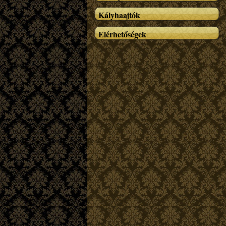
Kályhaajtók
Elérhetőségek